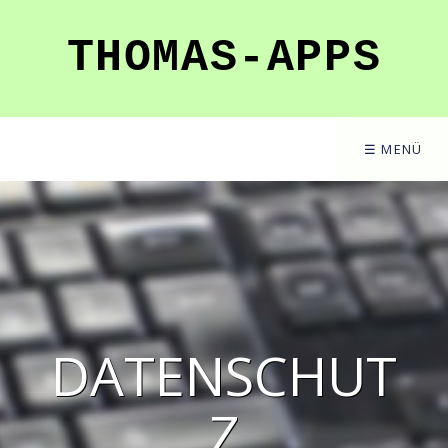
THOMAS-APPS
☰ MENÜ
DATENSCHUT
Z