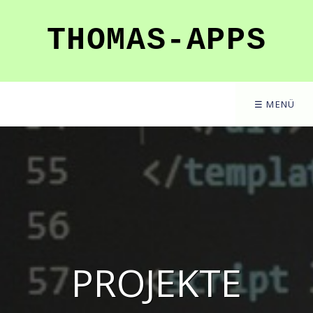
THOMAS-APPS
☰ MENÜ
PROJEKTE