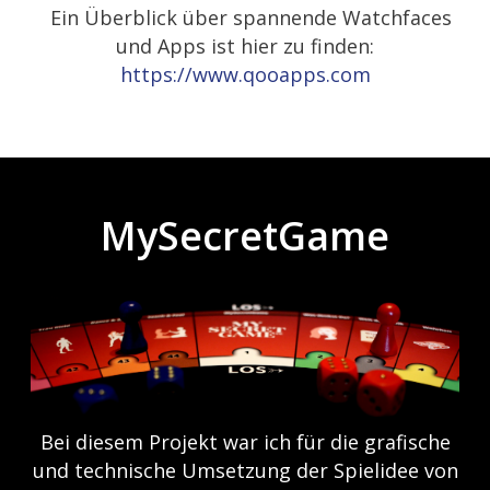
Ein Überblick über spannende Watchfaces
und Apps ist hier zu finden:
https://www.qooapps.com
MySecretGame
Bei diesem Projekt war ich für die grafische
und technische Umsetzung der Spielidee von