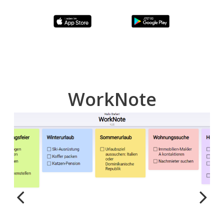
WorkNote