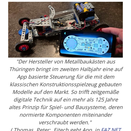
"Der Hersteller von Metallbaukästen aus
Thüringen bringt im zweiten Halbjahr eine auf
App basierte Steuerung für die mit dem
klassischen Konstruktionsspielzeug gebauten
Modelle auf den Markt. So trifft zeit­gemäße
digitale Technik auf ein mehr als 125 Jahre
altes Prinzip für Spiel- und Bausysteme, deren
normierte Komponenten miteinander
verschraubt werden."
( Thomas, Peter: Eitech geht App, in
FAZ.NET